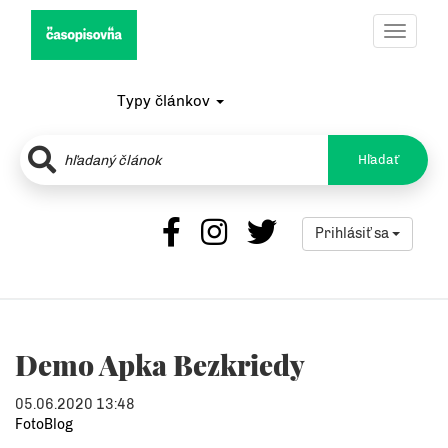
Toggle
navigat
Typy článkov
Hľadať
Prihlásiť sa
Demo Apka Bezkriedy
05.06.2020 13:48
FotoBlog