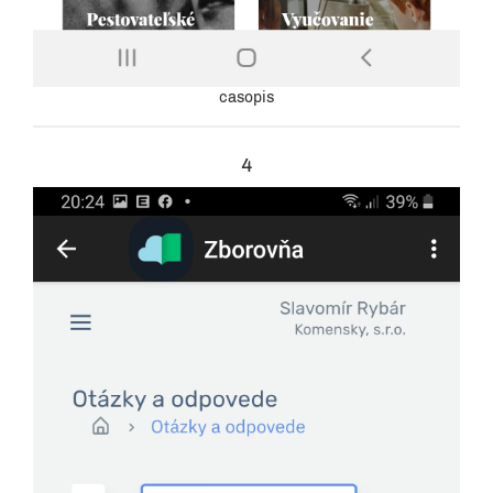
casopis
4