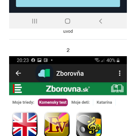
uvod
2