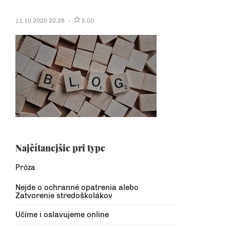
11.10.2020 22:28
5.00
Najčítanejšie pri type
Próza
Nejde o ochranné opatrenia alebo
Zatvorenie stredoškolákov
Učíme i oslavujeme online