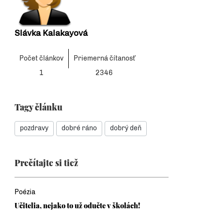
Slávka Kalakayová
Počet článkov
Priemerná čítanosť
1
2346
Tagy článku
pozdravy
dobré ráno
dobrý deň
Prečítajte si tiež
Poézia
Učitelia, nejako to už odučte v školách!