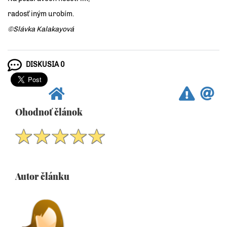
radosť iným urobím.
©Slávka Kalakayová
DISKUSIA 0
Ohodnoť článok
Autor článku