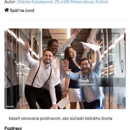
Autor :
Slávka Kalakayová, ZŠ s MŠ Masarykova, Košice
Späť na úvod
báseň venovaná pozdravom, ako súčasti bežného života
Pozdravy