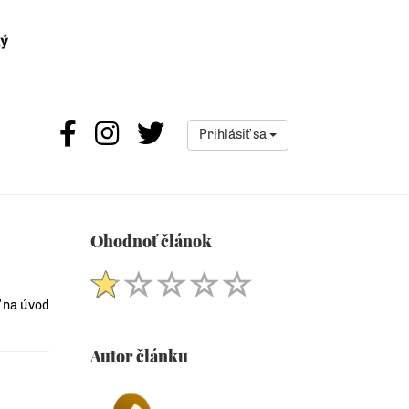
Prihlásiť sa
Ohodnoť článok
 na úvod
Autor článku