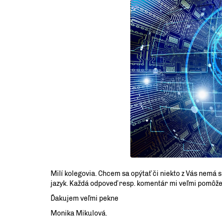
Milí kolegovia. Chcem sa opýtať či niekto z Vás nemá
jazyk. Každá odpoveď resp. komentár mi veľmi pomôže
Ďakujem veľmi pekne
Monika Mikulová.