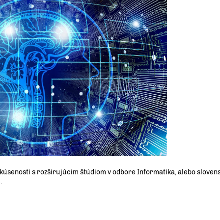
 skúsenosti s rozširujúcim štúdiom v odbore Informatika, alebo sloven
.