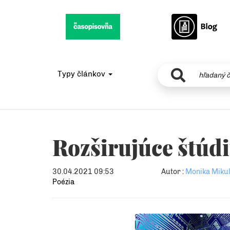
Typy článkov
Rozširujúce štúd
30.04.2021 09:53
Autor :
Monika Mikul
Poézia