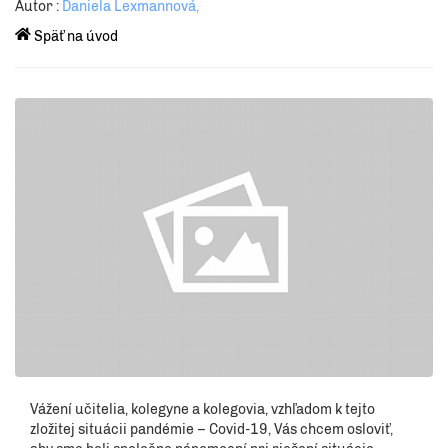
Autor :
Daniela Lexmannová,
Späť na úvod
Vážení učitelia, kolegyne a kolegovia, vzhľadom k tejto
zložitej situácii pandémie – Covid-19, Vás chcem osloviť,