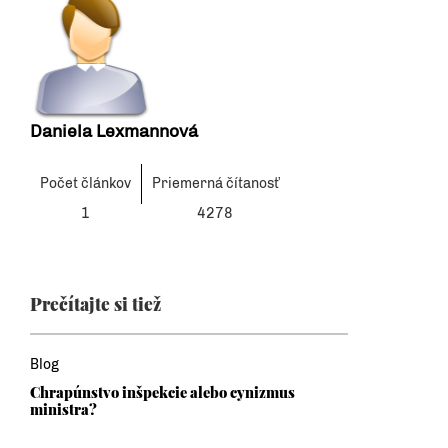
Daniela Lexmannová
Počet článkov
Priemerná čítanosť
1
4278
Prečítajte si tiež
Blog
Chrapúnstvo inšpekcie alebo cynizmus
ministra?