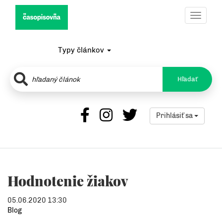
Toggle
navigat
Typy článkov
Hľadať
Prihlásiť sa
Hodnotenie žiakov
05.06.2020 13:30
Blog