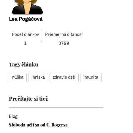
Lea Pogáčová
Počet článkov
Priemerná čítanosť
1
3799
Tagy článku
rúška
ihriská
zdravie detí
imunita
Prečítajte si tiež
Blog
Sloboda učiť sa od C. Rogersa