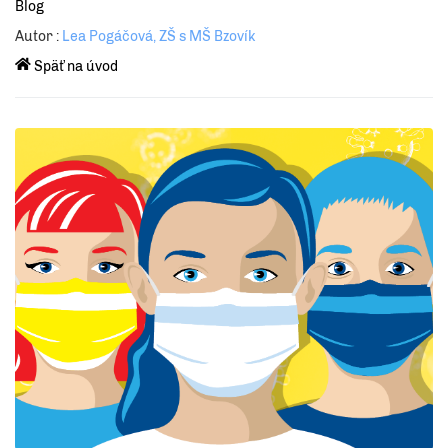
Blog
Autor :
Lea Pogáčová, ZŠ s MŠ Bzovík
Späť na úvod