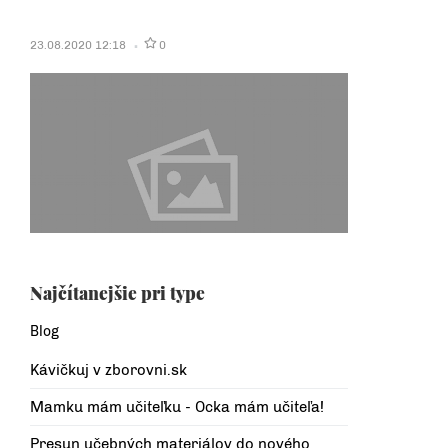
23.08.2020 12:18
0
Najčítanejšie pri type
Blog
Kávičkuj v zborovni.sk
Mamku mám učiteľku - Ocka mám učiteľa!
Presun učebných materiálov do nového