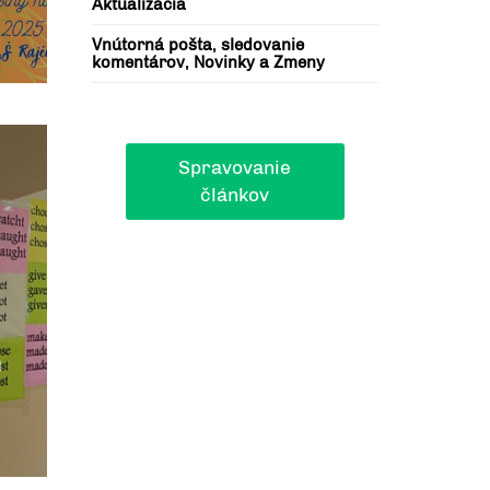
Aktualizácia
Vnútorná pošta, sledovanie
komentárov, Novinky a Zmeny
Spravovanie
článkov
a