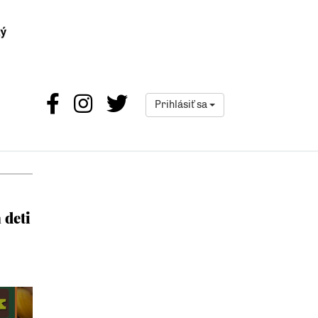
Prihlásiť sa
 deti