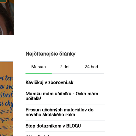
Najčítanejšie články
Mesiac
7 dní
24 hod
Kávičkuj v zborovni.sk
Mamku mám učiteľku - Ocka mám
učiteľa!
Presun učebných materiálov do
nového školského roka
Stop dotazníkom v BLOGU